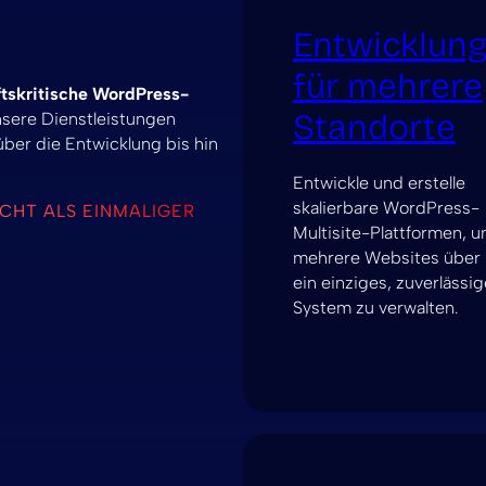
Entwicklun
für mehrere
tskritische WordPress-
Standorte
nsere Dienstleistungen
er die Entwicklung bis hin
.
Entwickle und erstelle
skalierbare WordPress-
NICHT ALS EINMALIGER
Multisite-Plattformen, 
mehrere Websites über
ein einziges, zuverlässi
System zu verwalten.