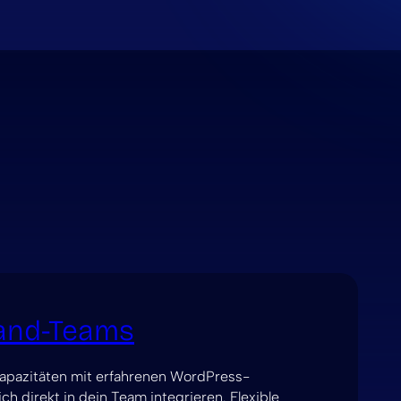
and-Teams
Kapazitäten mit erfahrenen WordPress-
ich direkt in dein Team integrieren. Flexible