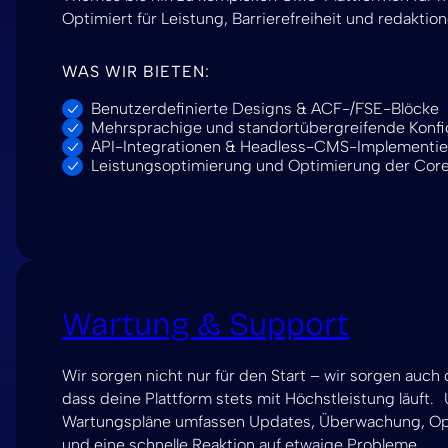
Optimiert für Leistung, Barrierefreiheit und redaktione
WAS WIR BIETEN:
Benutzerdefinierte Designs & ACF-/FSE-Blöcke
Mehrsprachige und standortübergreifende Konfi
API-Integrationen & Headless-CMS-Implementi
Leistungsoptimierung und Optimierung der Core
Wartung & Support
Wir sorgen nicht nur für den Start – wir sorgen auch 
dass deine Plattform stets mit Höchstleistung läuft.
Wartungspläne umfassen Updates, Überwachung, O
und eine schnelle Reaktion auf etwaige Probleme.