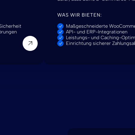
WAS WIR BIETEN:
Sicherheit
Maßgeschneiderte WooComme
törungen
API- und ERP-Integrationen
Leistungs- und Caching-Optim
Einrichtung sicherer Zahlungsa