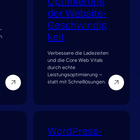
Optimierung
der Website-
Geschwindig
-
keit
n
Verbessere die Ladezeiten
und die Core Web Vitals
durch echte
Leistungsoptimierung –
statt mit Schnelllösungen.
WordPress-