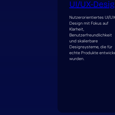
UI/UX-Desi
Nutzerorientiertes UI/U
Design mit Fokus auf
Klarheit,
Benutzerfreundlichkeit
und skalierbare
Designsysteme, die für
echte Produkte entwicke
wurden.