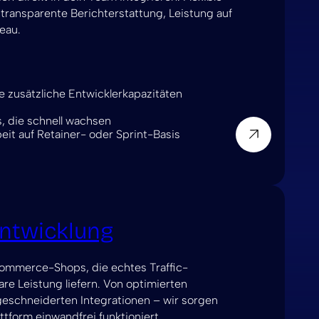
ransparente Berichterstattung, Leistung auf
eau.
e zusätzliche Entwicklerkapazitäten
, die schnell wachsen
t auf Retainer- oder Sprint-Basis
twicklung
ommerce-Shops, die echtes Traffic-
 Leistung liefern. Von optimierten
eschneiderten Integrationen – wir sorgen
form einwandfrei funktioniert.