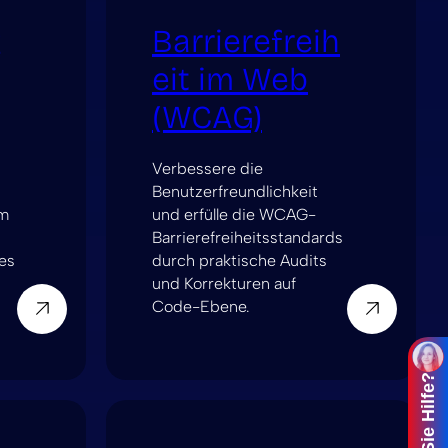
g
Barrierefreih
eit im Web
(WCAG)
Verbessere die
Benutzerfreundlichkeit
um
und erfülle die WCAG-
Barrierefreiheitsstandards
ges
durch praktische Audits
und Korrekturen auf
Code-Ebene.