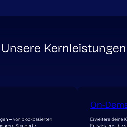
Unsere Kernleistungen
On-Dem
en – von blockbasierten
Erweitere deine 
mehrere Standorte.
Entwicklern, die s