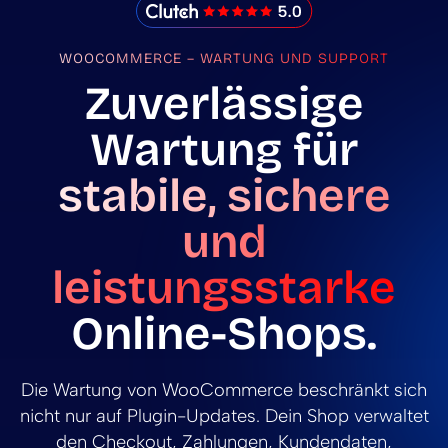
IMADO Reviews
WOOCOMMERCE – WARTUNG UND SUPPORT
Zuverlässige
Wartung für
stabile, sichere
und
leistungsstarke
Online-Shops.
Die Wartung von WooCommerce beschränkt sich
nicht nur auf Plugin-Updates. Dein Shop verwaltet
den Checkout, Zahlungen, Kundendaten,