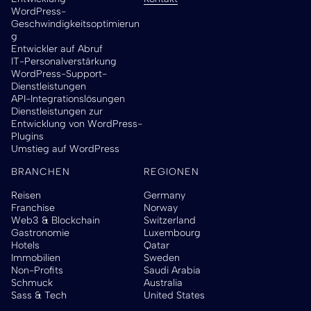
WordPress-
Geschwindigkeitsoptimierun
g
Entwickler auf Abruf
IT-Personalverstärkung
WordPress-Support-
Dienstleistungen
API-Integrationslösungen
Dienstleistungen zur
Entwicklung von WordPress-
Plugins
Umstieg auf WordPress
BRANCHEN
REGIONEN
Reisen
Germany
Franchise
Norway
Web3 & Blockchain
Switzerland
Gastronomie
Luxembourg
Hotels
Qatar
Immobilien
Sweden
Non-Profits
Saudi Arabia
Schmuck
Australia
Sass & Tech
United States