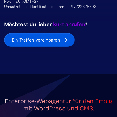
Polen, EU (GMT+2)
Umsatzsteuer-Identifikationsnummer: PL7722378303
Möchtest du lieber
kurz anrufen
?
Ein Treffen vereinbaren
Enterprise-Webagentur für den Erfolg
mit WordPress und CMS.