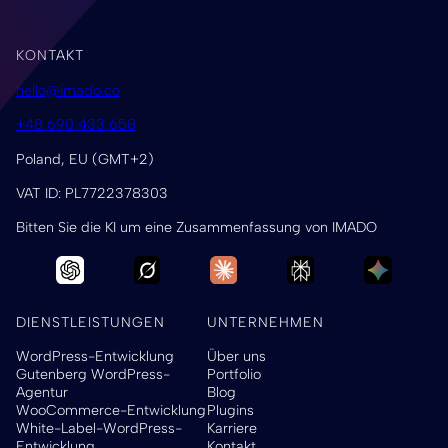
KONTAKT
hello@imado.co
+48 690 433 658
Poland, EU (GMT+2)
VAT ID: PL7722378303
Bitten Sie die KI um eine Zusammenfassung von IMADO
DIENSTLEISTUNGEN
UNTERNEHMEN
WordPress-Entwicklung
Über uns
Gutenberg WordPress-
Portfolio
Agentur
Blog
WooCommerce-Entwicklung
Plugins
White-Label-WordPress-
Karriere
Entwicklung
Kontakt