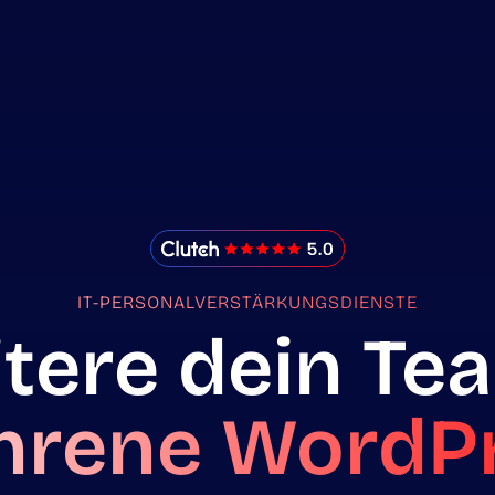
IMADO Reviews
IT-PERSONALVERSTÄRKUNGSDIENSTE
tere dein T
hrene WordP