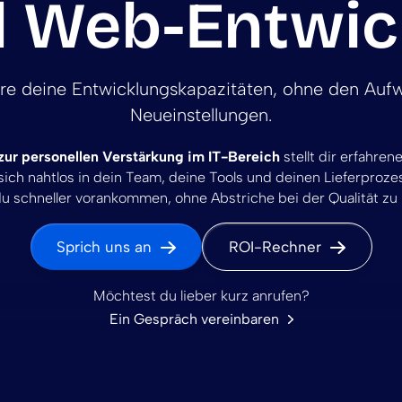
 Web-Entwic
re deine Entwicklungskapazitäten, ohne den Auf
Neueinstellungen.
zur personellen Verstärkung im IT-Bereich
stellt dir erfahren
sich nahtlos in dein Team, deine Tools und deinen Lieferproze
du schneller vorankommen, ohne Abstriche bei der Qualität zu
Sprich uns an
ROI-Rechner
Möchtest du lieber kurz anrufen?
Ein Gespräch vereinbaren