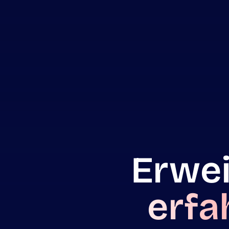
Erwei
erfa