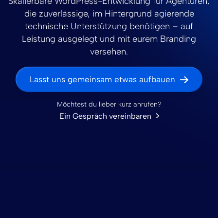
Skalierbare WordPress-Entwicklung für Agenturen,
die zuverlässige, im Hintergrund agierende
technische Unterstützung benötigen – auf
Leistung ausgelegt und mit eurem Branding
versehen.
Lasst uns gemeinsam etwas aufbauen
Möchtest du lieber kurz anrufen?
Ein Gespräch vereinbaren