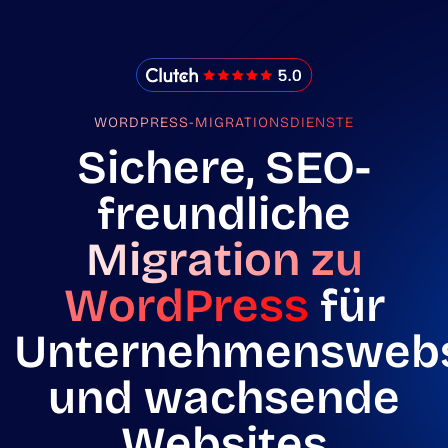
IMADO Reviews
WORDPRESS-MIGRATIONSDIENSTE
Sichere, SEO-
freundliche
Migration zu
WordPress
für
Unternehmenswebs
und wachsende
Websites