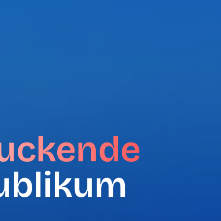
ruckende
ublikum