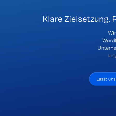
Klare Zielsetzung.
Wir
Word
Unterne
ang
Lasst un