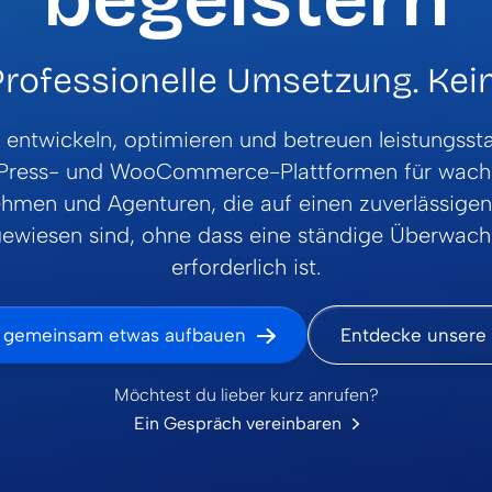
 Professionelle Umsetzung. Ke
 entwickeln, optimieren und betreuen leistungsst
Press- und WooCommerce-Plattformen für wach
hmen und Agenturen, die auf einen zuverlässigen
ewiesen sind, ohne dass eine ständige Überwac
erforderlich ist.
s gemeinsam etwas aufbauen
Entdecke unsere 
Möchtest du lieber kurz anrufen?
Ein Gespräch vereinbaren