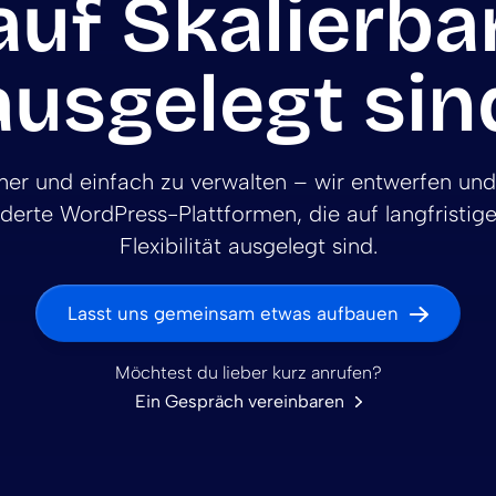
uf Skalierba
ausgelegt sin
cher und einfach zu verwalten – wir entwerfen un
erte WordPress-Plattformen, die auf langfristige
Flexibilität ausgelegt sind.
Lasst uns gemeinsam etwas aufbauen
Möchtest du lieber kurz anrufen?
Ein Gespräch vereinbaren