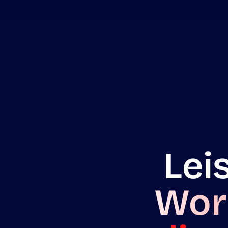
Lei
Wor