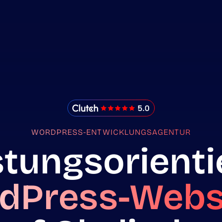
IMADO Reviews
WORDPRESS-ENTWICKLUNGSAGENTUR
stungsorienti
dPress-Websi