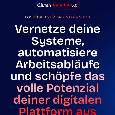
IMADO Reviews
LÖSUNGEN ZUR API-INTEGRATION
Vernetze deine
Systeme,
automatisiere
Arbeitsabläufe
und
schöpfe das
volle Potenzial
deiner digitalen
Plattform aus