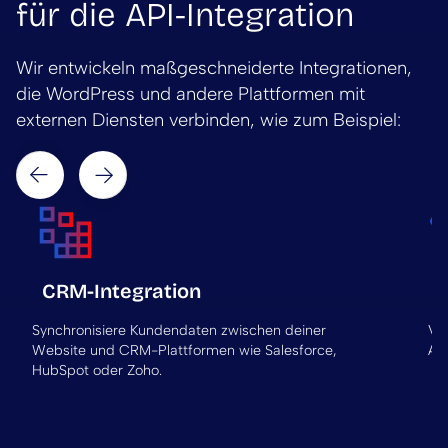
für die API-Integration
Wir entwickeln maßgeschneiderte Integrationen,
die WordPress und andere Plattformen mit
externen Diensten verbinden, wie zum Beispiel:
Next
Prev
CRM-Integration
Synchronisiere Kundendaten zwischen deiner
Ve
Website und CRM-Plattformen wie Salesforce,
Ab
HubSpot oder Zoho.