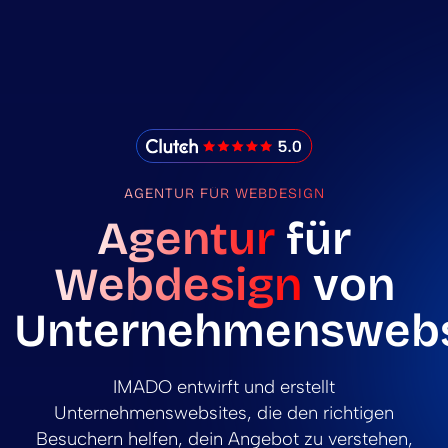
IMADO Reviews
AGENTUR FÜR WEBDESIGN
Agentur
für
Webdesign
von
Unternehmenswebs
IMADO entwirft und erstellt
Unternehmenswebsites, die den richtigen
Besuchern helfen, dein Angebot zu verstehen,