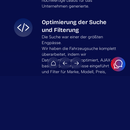
hochwertige Leads für das
Unternehmen generierte.
Optimierung der Suche
und Filterung
Die Suche war einer der größten
Engpässe.
Wir haben die Fahrzeugsuche komplett
überarbeitet, indem wir
Datenbankabfragen optimiert, AJAX-
basierte Suchergebnisse eingeführt
und Filter für Marke, Modell, Preis,
Baujahr und Ausstattung verbessert
haben.
Das Ergebnis: Die Antwortzeiten bei
der Suche wurden um ca. 70 %
verkürzt, was zu einer deutlich
flüssigeren Benutzererfahrung führte.
Verbesserungen bei der