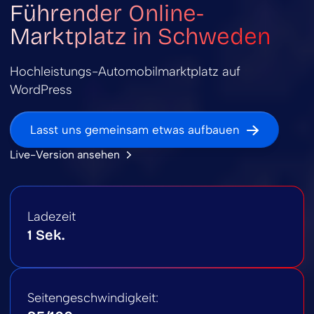
Führender Online-
Marktplatz in Schweden
Hochleistungs-Automobilmarktplatz auf
WordPress
Lasst uns gemeinsam etwas aufbauen
Live-Version ansehen
Ladezeit
1 Sek.
Seitengeschwindigkeit: