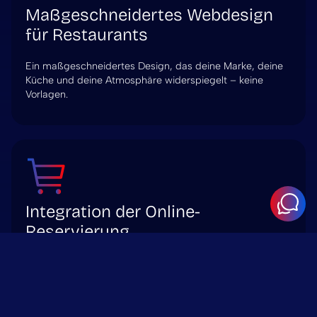
Maßgeschneidertes Webdesign
für Restaurants
Ein maßgeschneidertes Design, das deine Marke, deine
Küche und deine Atmosphäre widerspiegelt – keine
Vorlagen.
Integration der Online-
Reservierung
Nahtlose Integration mit Tools wie OpenTable, Bookly
oder benutzerdefinierten Buchungssystemen.