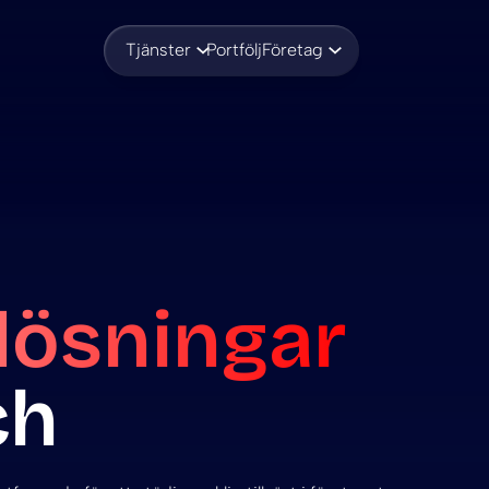
Tjänster
Portfölj
Företag
lösningar
ch