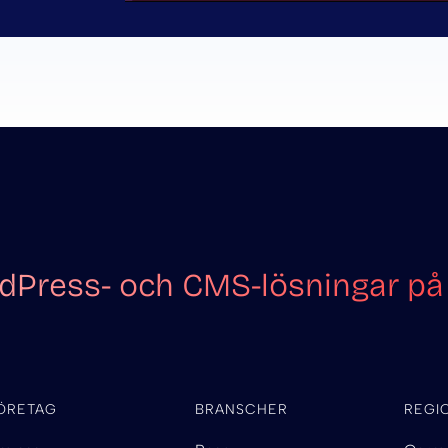
Press- och CMS-lösningar på 
ÖRETAG
BRANSCHER
REGI