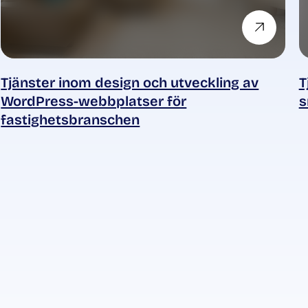
Tjänster inom design och utveckling av
T
WordPress-webbplatser för
s
fastighetsbranschen