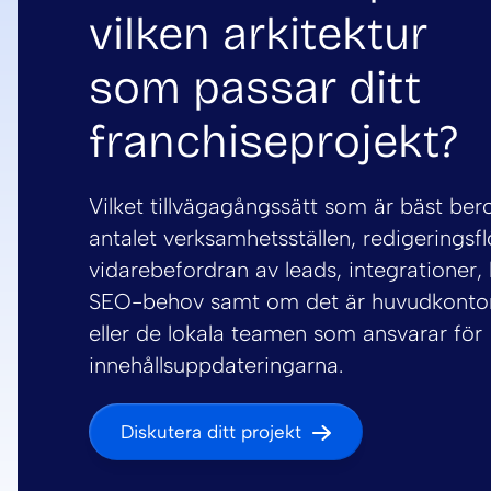
vilken arkitektur
som passar ditt
franchiseprojekt?
Vilket tillvägagångssätt som är bäst ber
antalet verksamhetsställen, redigeringsfl
vidarebefordran av leads, integrationer, 
SEO-behov samt om det är huvudkonto
eller de lokala teamen som ansvarar för
innehållsuppdateringarna.
Diskutera ditt projekt