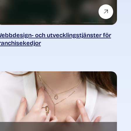
ebbdesign- och utvecklingstjänster för
ranchisekedjor