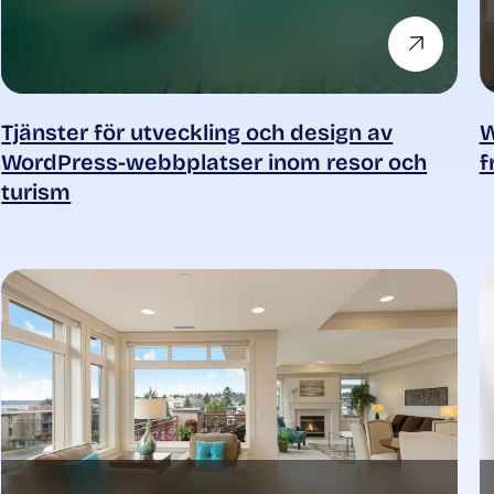
Tjänster för utveckling och design av
W
WordPress-webbplatser inom resor och
f
turism