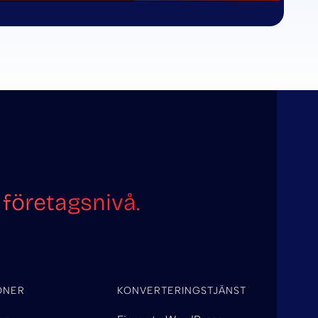
företagsnivå.
ONER
KONVERTERINGSTJÄNST