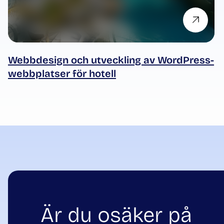
Webbdesign och utveckling av WordPress-
webbplatser för hotell
Är du osäker på