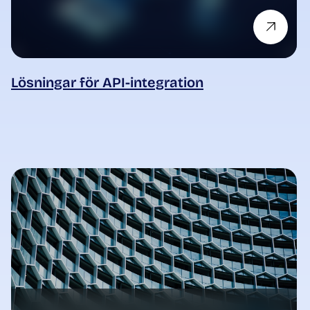
Lösningar för API-integration