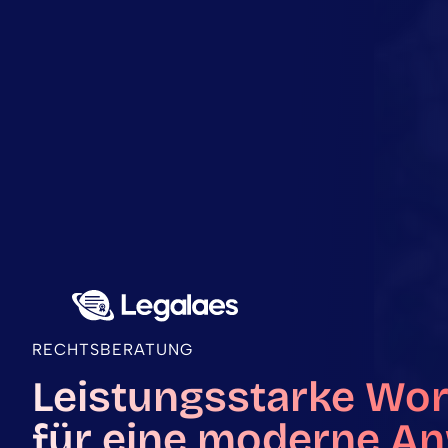
RECHTSBERATUNG
Leistungsstarke Wo
für eine moderne An