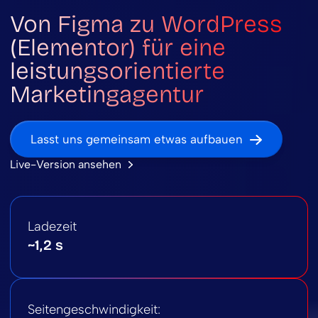
Von Figma zu WordPress
(Elementor) für eine
leistungsorientierte
Marketingagentur
Lasst uns gemeinsam etwas aufbauen
Live-Version ansehen
Ladezeit
~1,2 s
Seitengeschwindigkeit: