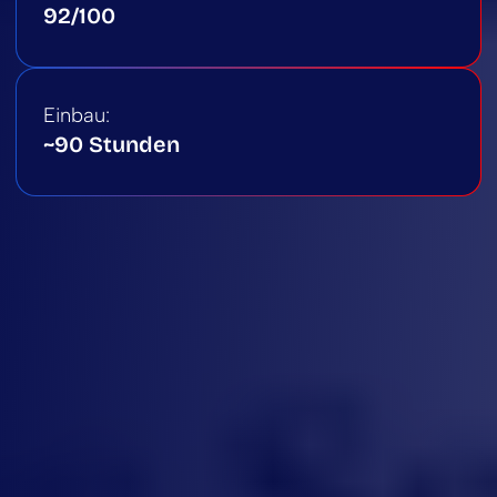
92/100
Einbau:
~90 Stunden