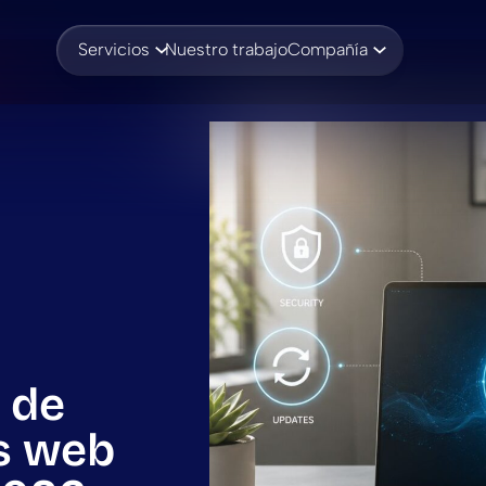
Servicios
Nuestro trabajo
Compañía
o de
os web