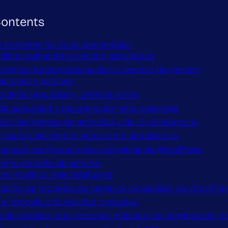
Contents
e mantener las luces encendidas
ifica realmente la gestión estratégica
nentes fundamentales de un servicio de gestión
zaciones y parches
 de la seguridad y defensa activa
de seguridad y recuperación ante desastres
ión del tiempo de actividad y de los incidencias
mización del rendimiento como arquitectura
cia para configuraciones complejas de WordPress
ir tu modelo de servicio
tro modelos más habituales
ción de modelos de servicios de gestión de WordPre
el modelo a tu realidad operativa
os de decisión que importan más que los nombres de lo