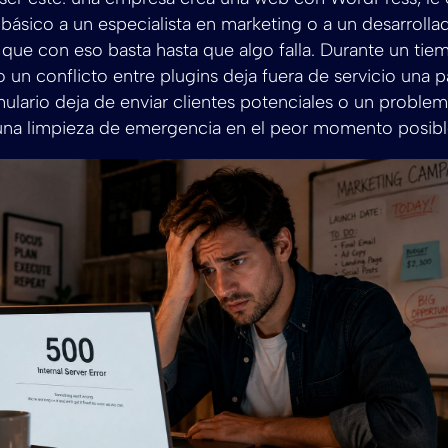
ásico a un especialista en marketing o a un desarrollad
que con eso basta hasta que algo falla. Durante un tie
o un conflicto entre plugins deja fuera de servicio una 
mulario deja de enviar clientes potenciales o un proble
 una limpieza de emergencia en el peor momento posibl