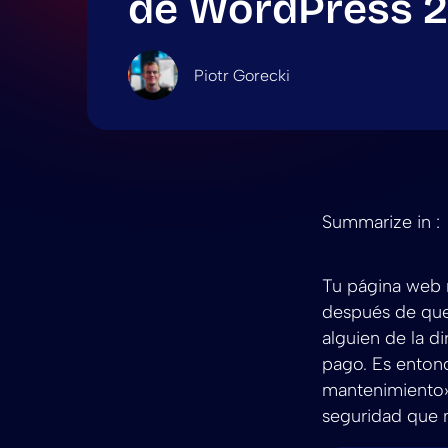
de WordPress 
Piotr Gorecki
Summarize in :
Tu página web n
después de que
alguien de la d
pago. Es enton
mantenimiento»
seguridad que 