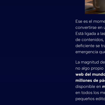
Ese es el momen
convertirse en
Está ligada a la
de contenidos, 
deficiente se t
emergencia que
La magnitud de
no algo propio
web del mund
millones de pá
disponible en
m
en todos los me
pequeños edito