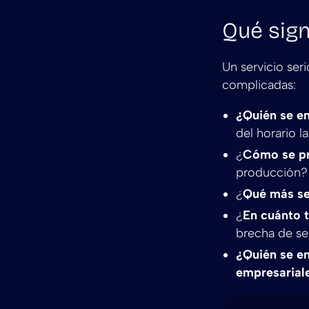
Qué sign
Un servicio ser
complicadas:
¿Quién se en
del horario l
¿
Cómo se pr
producción?
¿
Qué más se
¿
En cuánto t
brecha de se
¿Quién se en
empresarial