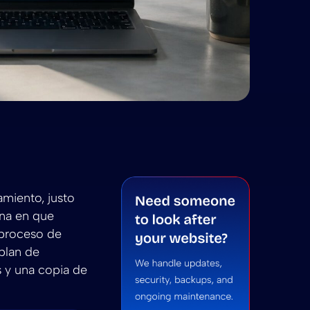
cio de gestión de sitios web de WordPress 2026
ige tu servicio de gestión de sitios web de WordPress
 gestión de sitios web de WordPress 2026
summarize Elige tu servicio de gestión de sitios web 
ni to summarize Elige tu servicio de gestión de sitio
amiento, justo
na en que
 proceso de
plan de
 y una copia de