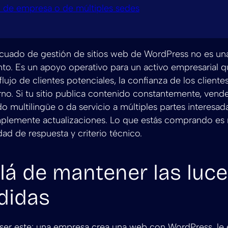
 de empresa o de múltiples sedes
ecuado de gestión de sitios web de WordPress no es una
o. Es un apoyo operativo para un activo empresarial q
 flujo de clientes potenciales, la confianza de los clientes
rno. Si tu sitio publica contenido constantemente, vend
o multilingüe o da servicio a múltiples partes interesad
lemente actualizaciones. Lo que estás comprando es
dad de respuesta y criterio técnico.
lá de mantener las luc
didas
 ser este: una empresa crea una web con WordPress, le 