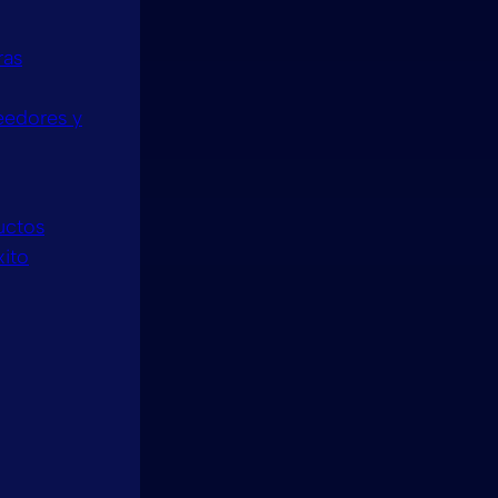
ras
veedores y
uctos
xito