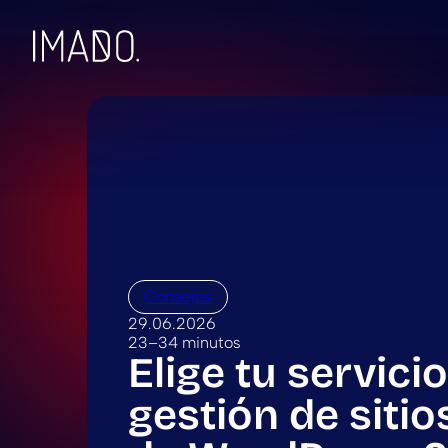
Skip to content
Consejos
29.06.2026
23–34 minutos
Elige tu servici
gestión de siti