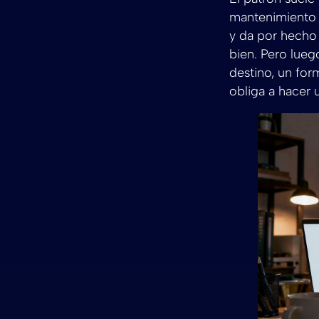
mantenimiento b
y da por hecho 
bien. Pero lueg
destino, un for
obliga a hacer