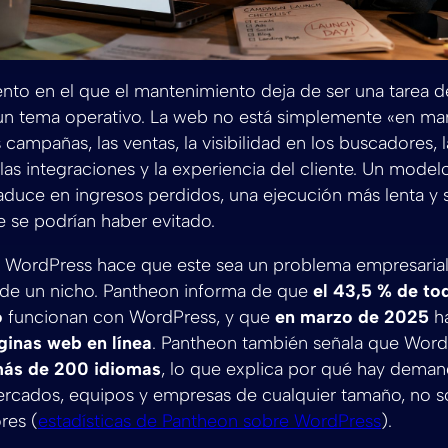
to en el que el mantenimiento deja de ser una tarea d
 un tema operativo. La web no está simplemente «en mar
s campañas, las ventas, la visibilidad en los buscadores, 
las integraciones y la experiencia del cliente. Un mode
raduce en ingresos perdidos, una ejecución más lenta y 
 se podrían haber evitado.
 WordPress hace que este sea un problema empresarial
 de un nicho. Pantheon informa de que
el 43,5 % de to
o
funcionan con WordPress, y que
en marzo de 2025
h
ginas web en línea
. Pantheon también señala que Word
ás de 200 idiomas
, lo que explica por qué hay deman
rcados, equipos y empresas de cualquier tamaño, no so
res (
estadísticas de Pantheon sobre WordPress
).