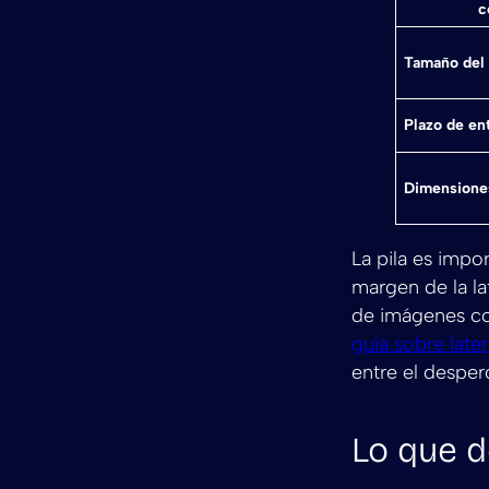
c
Tamaño del 
Plazo de en
Dimensione
La pila es impo
margen de la la
de imágenes con
guía sobre laten
entre el desper
Lo que d