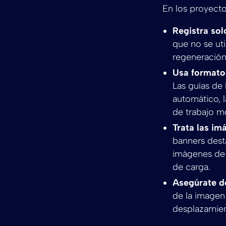
En los proyecto
Registra sol
que no se uti
regeneración
Usa formatos
Las guías de
automático, 
de trabajo m
Trata las im
banners desta
imágenes de 
de carga.
Asegúrate de
de la imagen 
desplazamien