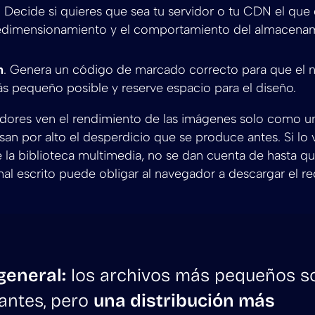
. Decide si quieres que sea tu servidor o tu CDN el que
redimensionamiento y el comportamiento del almacena
n
. Genera un código de marcado correcto para que el n
ás pequeño posible y reserve espacio para el diseño.
ladores ven el rendimiento de las imágenes solo como 
san por alto el desperdicio que se produce antes. Si l
la biblioteca multimedia, no se dan cuenta de hasta q
l escrito puede obligar al navegador a descargar el re
general:
los archivos más pequeños s
antes, pero
una distribución más