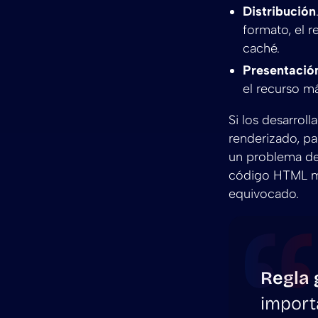
Distribución
formato, el 
caché.
Presentació
el recurso m
Si los desarrol
renderizado, pa
un problema de 
código HTML ma
equivocado.
Regla 
import