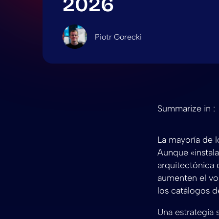
2026
Piotr Gorecki
Summarize in :
La mayoría de 
Aunque «instala
arquitectónica 
aumenten el vol
los catálogos d
Una estrategia 