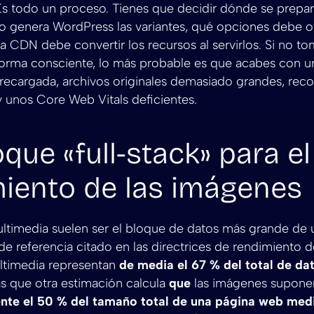
s todo un proceso. Tienes que decidir dónde se prepar
 genera WordPress las variantes, qué opciones debe of
la CDN debe convertir los recursos al servirlos. Si no to
forma consciente, lo más probable es que acabes con un
ecargada, archivos originales demasiado grandes, reco
y unos Core Web Vitals deficientes.
oque «full-stack» para el
iento de las imágenes
ltimedia suelen ser el bloque de datos más grande de 
e referencia citado en las directrices de rendimiento 
ultimedia representan
de media el 67 % del total de da
as que otra estimación calcula
que
las imágenes supone
te el 50 % del tamaño total de una página web med