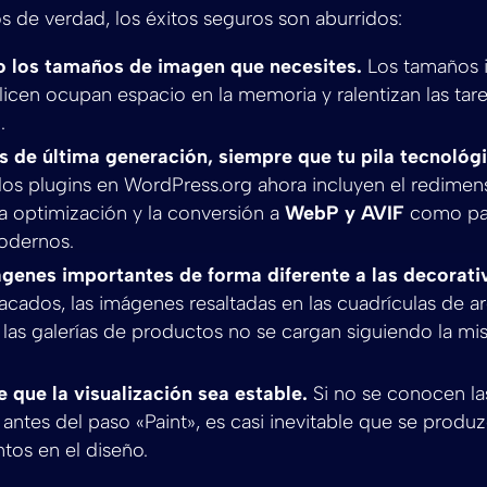
s de verdad, los éxitos seguros son aburridos:
o los tamaños de imagen que necesites.
Los tamaños 
licen ocupan espacio en la memoria y ralentizan las tar
.
 de última generación, siempre que tu pila tecnológi
 los plugins en WordPress.org ahora incluyen el redime
la optimización y la conversión a
WebP y AVIF
como part
odernos.
ágenes importantes de forma diferente a las decorati
cados, las imágenes resaltadas en las cuadrículas de ar
las galerías de productos no se cargan siguiendo la mi
 que la visualización sea estable.
Si no se conocen l
antes del paso «Paint», es casi inevitable que se produ
tos en el diseño.