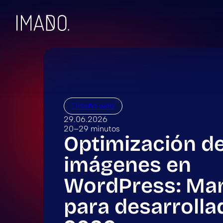
Skip to content
Diseño web
29.06.2026
20–29 minutos
Optimización d
imágenes en
WordPress: Ma
para desarrolla