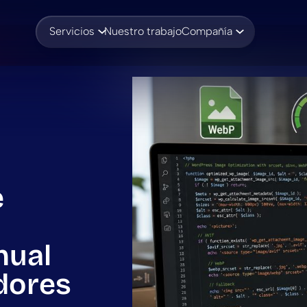
Servicios
Nuestro trabajo
Compañía
e
nual
dores