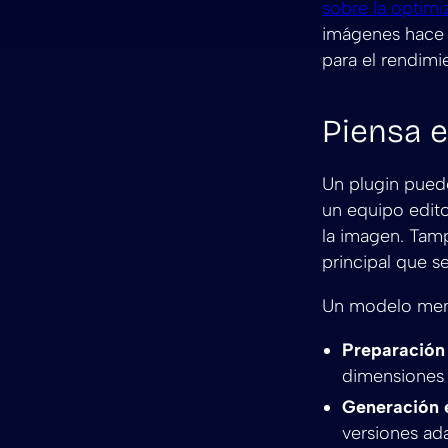
sobre la optim
imágenes hace 
para el rendimi
Piensa e
Un plugin pued
un equipo edito
la imagen. Ta
principal que s
Un modelo ment
Preparación 
dimensiones 
Generación 
versiones ad