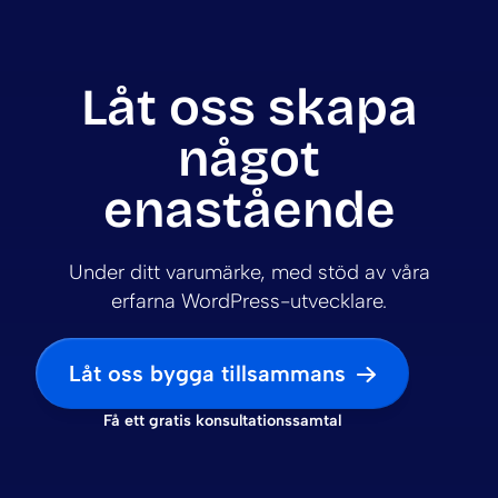
Låt oss skapa
något
enastående
Under ditt varumärke, med stöd av våra
erfarna WordPress-utvecklare.
Låt oss bygga tillsammans
Få ett gratis konsultationssamtal