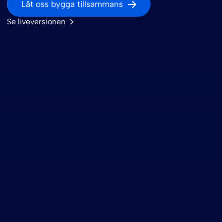
Låt oss bygga tillsammans
Se liveversionen