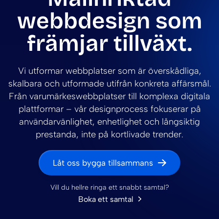
webbdesign som
främjar tillväxt.
Vi utformar webbplatser som är överskådliga,
skalbara och utformade utifrån konkreta affärsmål.
Från varumärkeswebbplatser till komplexa digitala
plattformar – vår designprocess fokuserar på
användarvänlighet, enhetlighet och långsiktig
prestanda, inte på kortlivade trender.
Låt oss bygga tillsammans
Vill du hellre ringa ett snabbt samtal?
Boka ett samtal