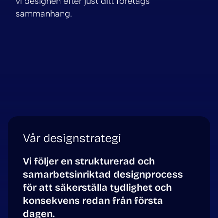
vi designen efter just ditt företags
sammanhang.
Vår designstrategi
Vi följer en strukturerad och
samarbetsinriktad designprocess
för att säkerställa tydlighet och
konsekvens redan från första
dagen.