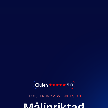
IMADO Reviews
TJÄNSTER INOM WEBBDESIGN
Målinriktad