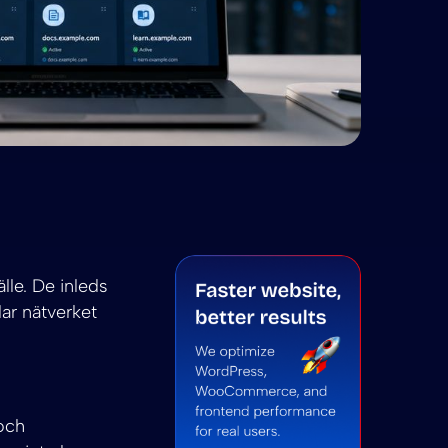
Press Multisite: Pro-installation 2026
allera WordPress Multisite: Pro-installation 2026
ultisite: Pro-installation 2026
summarize Installera WordPress Multisite: Pro-installati
ni to summarize Installera WordPress Multisite: Pro-ins
lle. De inleds
lar nätverket
 och