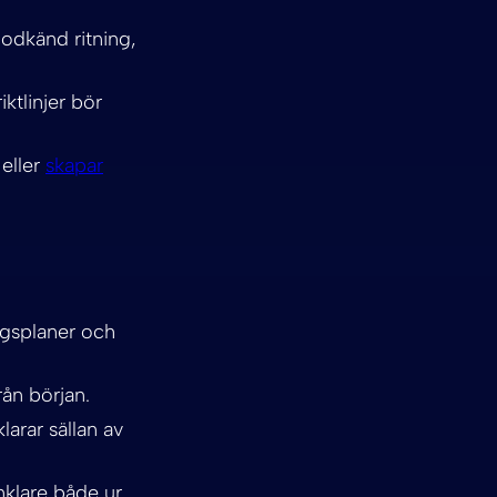
odkänd ritning,
ktlinjer bör
 eller
skapar
ngsplaner och
rån början.
larar sällan av
enklare både ur