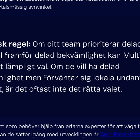
vtalsmässig synvinkel.
sk regel:
Om ditt team prioriterar dela
ll framför delad bekvämlighet kan Multi
t lämpligt val. Om de vill ha delad
lighet men förväntar sig lokala undan
t, är det oftast inte det rätta valet.
m som behöver hjälp från erfarna experter för att väga 
nan de sätter igång med utvecklingen är
WordPress-lösn