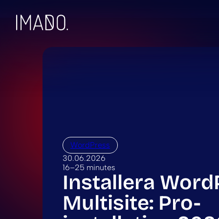
Skip to content
WordPress
30.06.2026
16–25 minutes
Installera Word
Multisite: Pro-