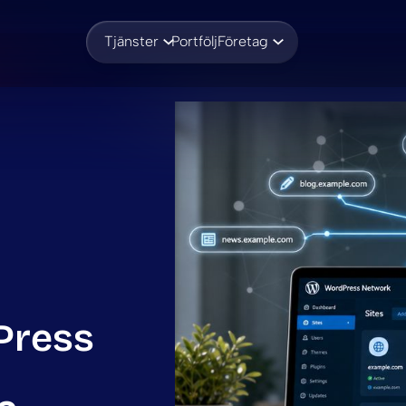
Tjänster
Portfölj
Företag
Press