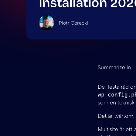
installation 202
Piotr Gorecki
Summarize in :
De flesta råd om
wp-config.p
som en teknisk
Det är tvärtom.
Multisite är ett