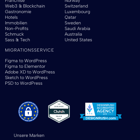
Franchise
Norway
Web3 & Blockchain
Switzerland
Gastronomie
Luxembourg
Hotels
Qatar
Immobilien
Sweden
Non-Profits
Saudi Arabia
Schmuck
Australia
Sass & Tech
United States
MIGRATIONSSERVICE
Figma to WordPress
Figma to Elementor
Adobe XD to WordPress
Sketch to WordPress
PSD to WordPress
Unsere Marken