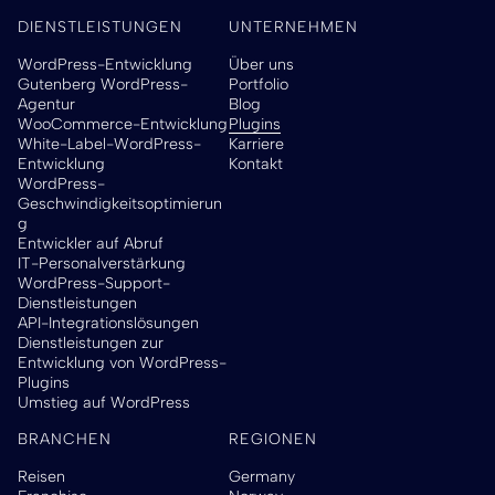
DIENSTLEISTUNGEN
UNTERNEHMEN
WordPress-Entwicklung
Über uns
Gutenberg WordPress-
Portfolio
Agentur
Blog
WooCommerce-Entwicklung
Plugins
White-Label-WordPress-
Karriere
Entwicklung
Kontakt
WordPress-
Geschwindigkeitsoptimierun
g
Entwickler auf Abruf
IT-Personalverstärkung
WordPress-Support-
Dienstleistungen
API-Integrationslösungen
Dienstleistungen zur
Entwicklung von WordPress-
Plugins
Umstieg auf WordPress
BRANCHEN
REGIONEN
Reisen
Germany