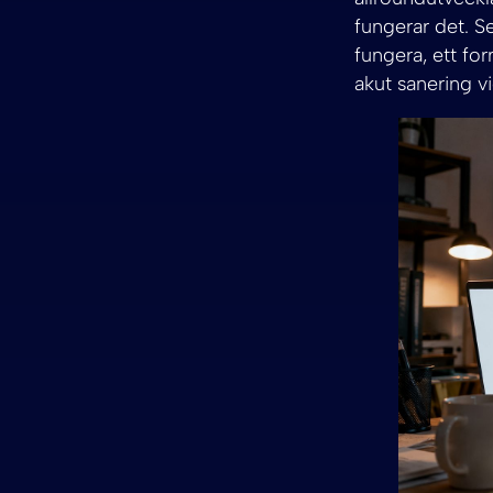
fungerar det. Se
fungera, ett for
akut sanering v