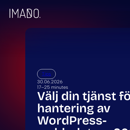
Skip to content
Tips
30.06.2026
17–25 minutes
Välj din tjänst f
hantering av
WordPress-