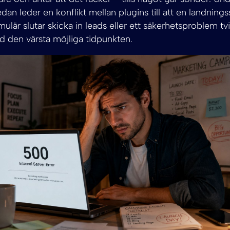
dan leder en konflikt mellan plugins till att en landnings
mulär slutar skicka in leads eller ett säkerhetsproblem t
id den värsta möjliga tidpunkten.