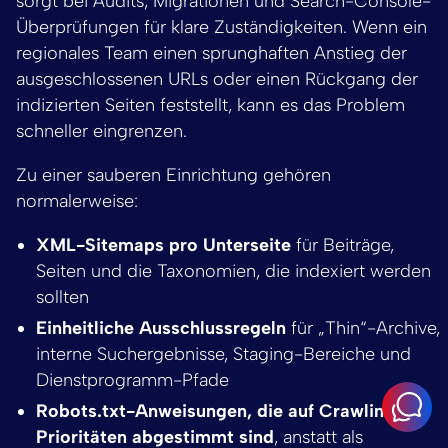
sorgt bei Audits, Migrationen und Search-Console-
Überprüfungen für klare Zuständigkeiten. Wenn ein
regionales Team einen sprunghaften Anstieg der
ausgeschlossenen URLs oder einen Rückgang der
indizierten Seiten feststellt, kann es das Problem
schneller eingrenzen.
Zu einer sauberen Einrichtung gehören
normalerweise:
XML-Sitemaps pro Unterseite
für Beiträge,
Seiten und die Taxonomien, die indexiert werden
sollten
Einheitliche Ausschlussregeln
für „Thin“-Archive,
interne Suchergebnisse, Staging-Bereiche und
Dienstprogramm-Pfade
Robots.txt-Anweisungen, die auf Crawling-
Prioritäten abgestimmt sind
, anstatt als