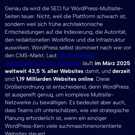
Genau da wird die SEO für WordPress-Multisite-
Seiten teuer. Nicht, weil die Plattform schwach ist,
sondern weil sich frühe architektonische
Entscheidungen auf die Indexierung, die Autorität,
den redaktionellen Workflow und die Infrastruktur
auswirken. WordPress selbst dominiert nach wie vor
den CMS-Markt. Laut
der WordPress-
Statistikübersicht von
Pantheon
läuft
im März 2025
weltweit 43,5 % aller Websites
damit, und
derzeit
sind
1,19 Milliarden Websites online
. Diese
Größenordnung ist entscheidend, denn WordPress
ist ausgereift genug, um komplexe Multisite-
Netzwerke zu bewältigen. Es bedeutet aber auch,
dass Teams oft unterschätzen, wie viel strategische
Planung erforderlich ist, wenn ein einziger
WordPress-Kern viele suchmaschinenorientierte
Websites steuert.