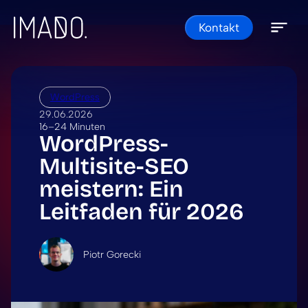
Kontakt
Skip to content
Open 
Close 
WordPress
29.06.2026
16–24 Minuten
WordPress-
Multisite-SEO
meistern: Ein
Leitfaden für 2026
Piotr Gorecki